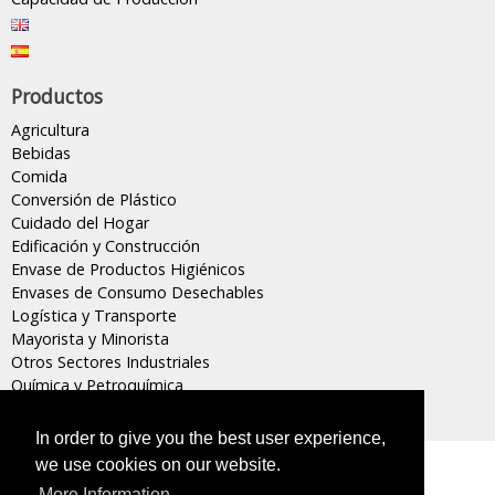
Productos
Agricultura
Bebidas
Comida
Conversión de Plástico
Cuidado del Hogar
Edificación y Construcción
Envase de Productos Higiénicos
Envases de Consumo Desechables
Logística y Transporte
Mayorista y Minorista
Otros Sectores Industriales
Química y Petroquímica
In order to give you the best user experience,
we use cookies on our website.
Masterpak s.a.l, Miembro de
INDEVCO Group
More Information