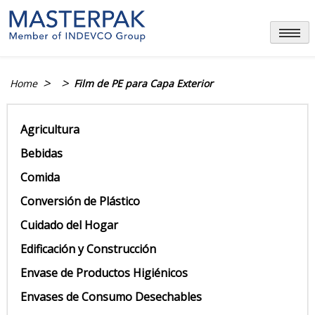
Skip
to
content
>
>
Home
Film de PE para Capa Exterior
Agricultura
Bebidas
Comida
Conversión de Plástico
Cuidado del Hogar
Edificación y Construcción
Envase de Productos Higiénicos
Envases de Consumo Desechables