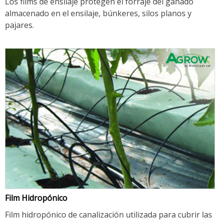
Los films de ensilaje protegen el forraje del ganado
almacenado en el ensilaje, búnkeres, silos planos y
pajares.
Film Hidropónico
Film hidropónico de canalización utilizada para cubrir las