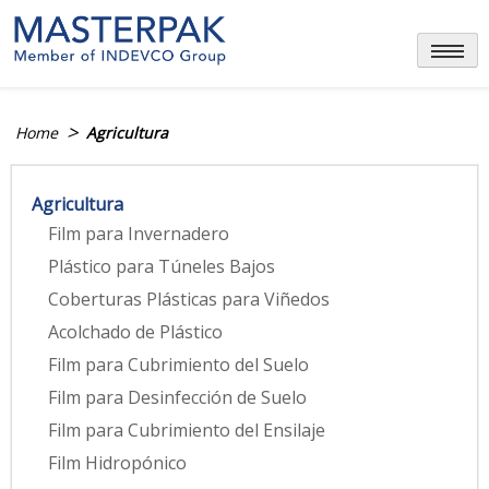
Skip
to
content
>
Home
Agricultura
Agricultura
Film para Invernadero
Plástico para Túneles Bajos
Coberturas Plásticas para Viñedos
Acolchado de Plástico
Film para Cubrimiento del Suelo
Film para Desinfección de Suelo
Film para Cubrimiento del Ensilaje
Film Hidropónico